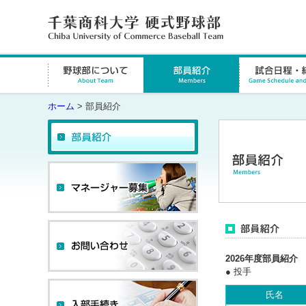
ホーム
> 部員紹介
2026年度部員紹介
● 投手
氏名