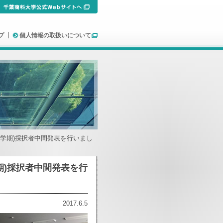
プ
個人情報の取扱いについて
(秋学期)採択者中間発表を行いまし
期)採択者中間発表を行
2017.6.5