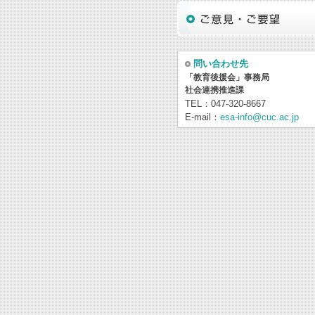
問い合わせ先
「教育後援会」事務局
社会連携推進課
TEL：047-320-8667
E-mail：
esa-info@cuc.ac.jp