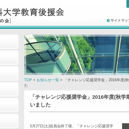
サイトマッ
TOP
>
お知らせ一覧
> 「チャレンジ応援奨学金」2016年度
た
「チャレンジ応援奨学金」2016年度(秋学
いました
5月27日(土)役員会終了後、「チャレンジ応援奨学