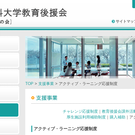
サイトマッ
TOP
>
支援事業
> アクティブ・ラーニング応援制度
チャレンジ応援制度
｜
教育後援会課外活
厚生施設利用補助制度
｜
購入補助
｜ア
アクティブ・ラーニング応援制度