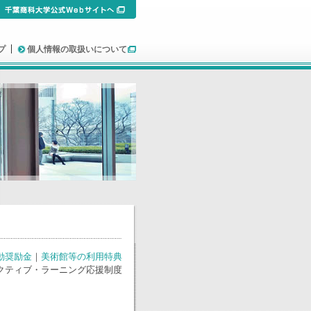
プ
個人情報の取扱いについて
動奨励金
｜
美術館等の利用特典
クティブ・ラーニング応援制度