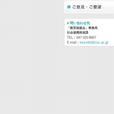
問い合わせ先
「教育後援会」事務局
社会連携推進課
TEL：047-320-8667
E-mail：
esa-info@cuc.ac.jp