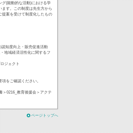
グ(能動的な活動)における学
います。この制度は先生方から
ご提案を受けて制度化したもの
の認知度向上・販売促進活動
生・地域経済活性化に関するフ
プロジェクト
要項をご確認ください。
＞0216_教育後援会＞アクテ
ページトップへ