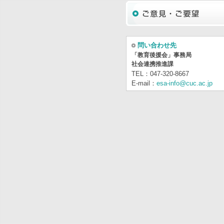
問い合わせ先
「教育後援会」事務局
社会連携推進課
TEL：047-320-8667
E-mail：
esa-info@cuc.ac.jp