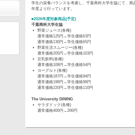
学生の栄養バランスを考慮し、千葉商科大学生協にて、商品
年度より行っています。
■2026年度対象商品(予定)
千葉商科大学生協
野菜ジュース(各種)
通常価格125円→学生価格63円
通常価格130円→学生価格65円
野菜生活スムージー(各種)
通常価格205円→学生価格103円
豆乳飲料(各種)
通常価格108円→学生価格54円
ヨーグルト(各種)
通常価格187円→学生価格94円
通常価格198円→学生価格99円
通常価格220円→学生価格110円
The University DINING
サラダドック(各種)
通常価格400円→200円