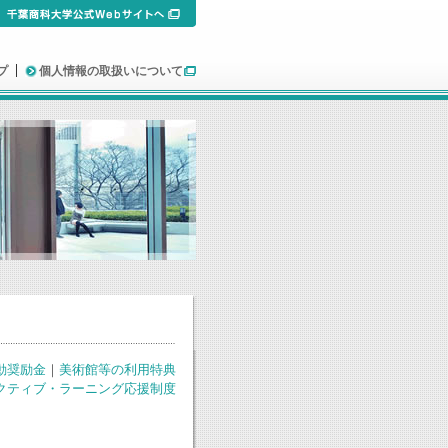
プ
個人情報の取扱いについて
動奨励金
｜
美術館等の利用特典
クティブ・ラーニング応援制度