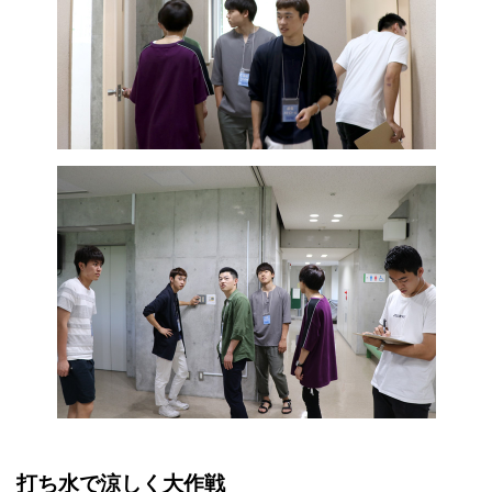
打ち水で涼しく大作戦