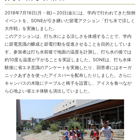
2018年7月16日(月・祝)～20日(金)には、学内で行われてきた恒例
イベントを、SONEが引き継いだ節電アクション「打ち水で涼しく
大作戦」を実施しました。
このアクションは、打ち水による涼しさを体感することで、学内
に節電意識の醸成と節電行動を促進させることを目的としていま
す。参加者は打ち水前後で地面の温度を計測し、打ち水の後では
約10度も温度が下がることを実証しました。SONEは、打ち水体
験後に省エネ意識のアンケートを実施したり、回答者にはオーガ
ニックあずきを使ったアイスバーを配布したりしました。さらに
キャンパスの木陰にテーブルと椅子を設置し、アイスを食べなが
ら心地よい省エネ体験も演出していました。