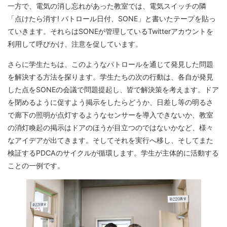
一方で、電気の消し忘れがあった教室では、電気スイッチの隣
「点けたら消す! パトロール日付、SONE」と書いたテープを貼っ
ていきます。それらはSONEが管理しているTwitterアカウントを
利用して呼びかけ、注意を促しています。
さらに学生たちは、このようなパトロールを通じて発見した問題
を解決する方法を探ります。学生たちの次の行動は、各自が発見
した点をSONEの会議で問題提起し、皆で解決策を考えます。ドア
を閉めるように促すよう掲示をしたらどうか、日差し等の明るさ
で廊下の照明が点灯するようなセンサーを導入できないか、教室
の消灯喚起の掲示はドアのほうが目立つのではないかなど、様々
なアイデアが出てきます。そしてそれを実行へ移し、そしてまた
検証するPDCAのサイクルが循環します。学生が主体的に活動する
ことの一例です。