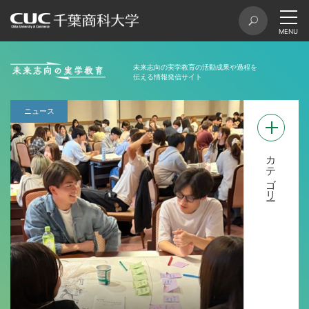
未来志向の実学教育の活動成果
や過程を
伝える情報発信サイト
ニュース
カテゴリー