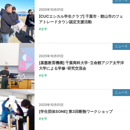
2025年10月01日
[CUCエシカル学生クラブ] 千葉市・館山市のフェ
アトレードタウン認定支援活動
#全学
ニュース
2025年10月01日
[基盤教育機構] 千葉商科大学･立命館アジア太平洋
大学による学修･研究交流会
#全学
ニュース
2025年10月01日
[学生団体SONE] 第3回断熱ワークショップ
#全学