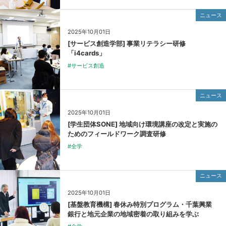
ニュース
2025年10月01日
[サービス創造学部] 事業リテラシー研修
「i4cards」
#サービス創造
ニュース
2025年10月01日
[学生団体SONE] 地域向け環境講座の改定と実施の
ためのフィールドワーク調査研修
#全学
ニュース
2025年10月01日
[基盤教育機構] 春休み特別プログラム・千葉興業
銀行と地元企業の地域密着の取り組みを学ぶ