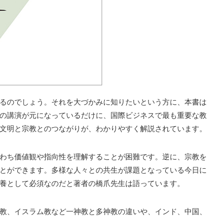
るのでしょう。それを大づかみに知りたいという方に、本書は
の講演が元になっているだけに、国際ビジネスで最も重要な教
文明と宗教とのつながりが、わかりやすく解説されています。
わち価値観や指向性を理解することが困難です。逆に、宗教を
とができます。多様な人々との共生が課題となっている今日に
養として必須なのだと著者の橋爪先生は語っています。
教、イスラム教など一神教と多神教の違いや、インド、中国、