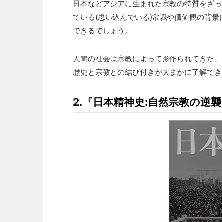
日本などアジアに生まれた宗教の特質をざっ
ている(思い込んでいる)常識や価値観の背
できるでしょう。
人間の社会は宗教によって形作られてきた、
歴史と宗教との結び付きが大まかに了解でき
2.『日本精神史:自然宗教の逆襲