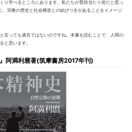
くり学べるところにあります。私たちが普段当たり前だと思っ
景に、宗教の歴史と社会構造との結びつきがあることをイメージ
と言っても過言ではないのですね。本書を読むことで、人間の
ると思います。
』阿満利麿著(筑摩書房2017年刊)