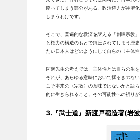
陥ってしまう部分がある。政治権力が神聖化
しまうわけです。
そこで、普遍的な救済を訴える「創唱宗教」
と権力の構造のもとで鎮圧されてしまう歴史
たい日本人はどのようにして自らの〈主体性
阿満先生の考えでは、主体性とは自らの生を
ぞれが、あらゆる意味において揺るぎのない
こそ本来の〈宗教〉の意味ではないかと語ら
的に生きられること。その可能性への祈りが
3.『武士道』新渡戸稲造著(岩波