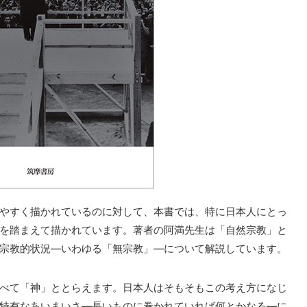
やすく描かれているのに対して、本書では、特に日本人にとっ
を踏まえて描かれています。著者の阿満先生は「自然宗教」と
宗教的状況—いわゆる「無宗教」—について解説しています。
べて「神」ととらえます。日本人はそもそもこの考え方になじ
特有なあいまいさ—長いものに巻かれていれば何とかなる—に