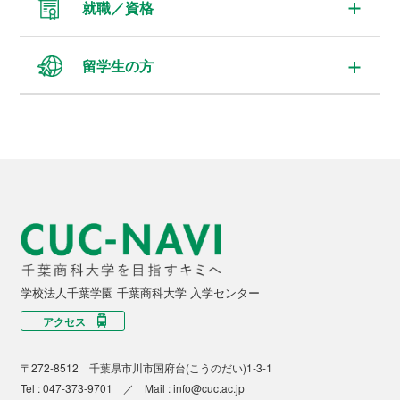
就職／資格
留学生の方
学校法人千葉学園 千葉商科大学 入学センター
アクセス
〒272-8512 千葉県市川市国府台(こうのだい)1-3-1
Tel :
047-373-9701
／ Mail :
info@cuc.ac.jp