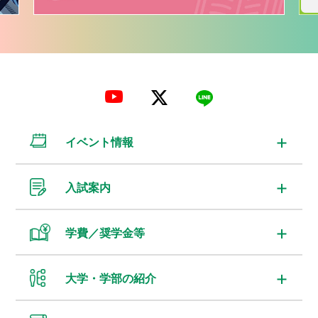
イベント情報
入試案内
学費／奨学金等
大学・学部の紹介