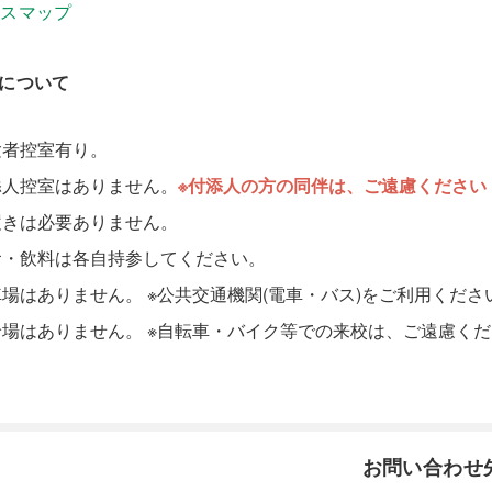
セスマップ
設について
験者控室有り。
添人控室はありません。
※付添人の方の同伴は、ご遠慮ください
履きは必要ありません。
食・飲料は各自持参してください。
場はありません。 ※公共交通機関(電車・バス)をご利用くださ
輪場はありません。 ※自転車・バイク等での来校は、ご遠慮く
お問い合わせ