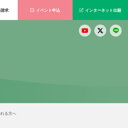
料請求
イベント申込
インターネット出願
される方へ