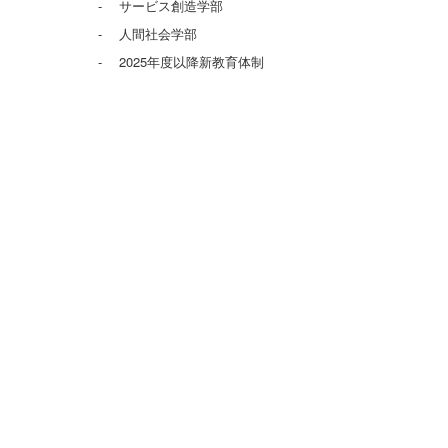
サービス創造学部
人間社会学部
2025年度以降新教育体制