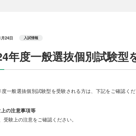
1月24日
入試情報
024年度一般選抜個別試験
4年度一般選抜個別試験型を受験される方は、下記をご確認く
受験上の注意事項等
、受験上の注意をご確認ください。