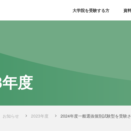
大学院を受験する方
資
23年度
お知らせ
2023年度
2024年度一般選抜個別試験型を受験