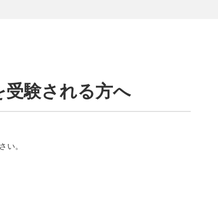
型を受験される方へ
ださい。