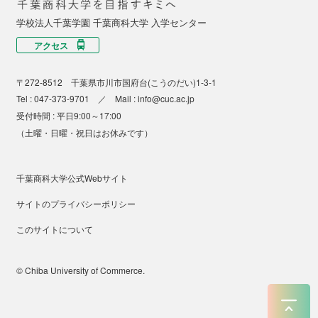
学校法人千葉学園 千葉商科大学 入学センター
アクセス
〒272-8512 千葉県市川市国府台(こうのだい)1-3-1
Tel :
047-373-9701
／ Mail :
info@cuc.ac.jp
受付時間 : 平日9:00～17:00
（土曜・日曜・祝日はお休みです）
千葉商科大学公式Webサイト
サイトのプライバシーポリシー
このサイトについて
© Chiba University of Commerce.