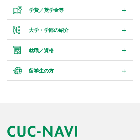
学費／奨学金等
大学・学部の紹介
就職／資格
留学生の方