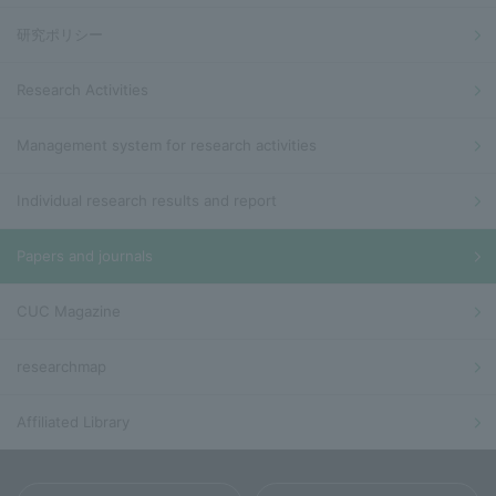
研究ポリシー
Research Activities
Management system for research activities
Individual research results and report
Papers and journals
CUC Magazine
researchmap
Affiliated Library