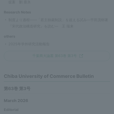
提案 劉 亜氷
Research Notes
制度より過程——「君主独裁制説」を超える試み—平田茂樹著
『宋代政治構造研究』を読む— 王 瑞来
others
2025年学外研究活動報告
千葉商大論叢 第63巻 第3号
Chiba University of Commerce Bulletin
第63巻 第3号
March 2026
Editorial