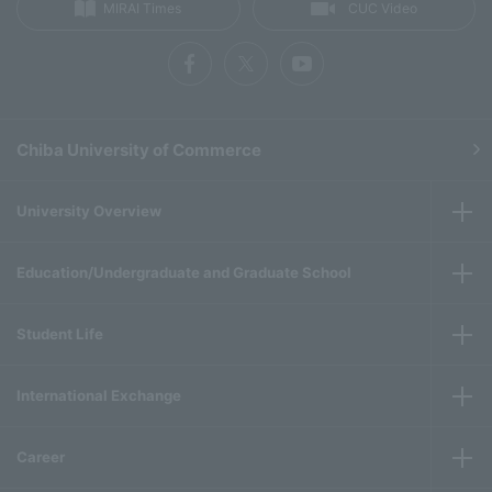
MIRAI Times
CUC Video
Chiba University of Commerce
University Overview
Education/Undergraduate and Graduate School
Student Life
International Exchange
Career