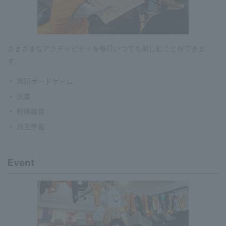
さまざまなアクティビティを毎日いつでも楽しむことができま
す。
英語ボードゲーム
読書
映画鑑賞
自主学習
Event