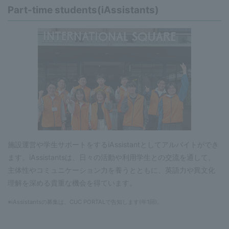
Part-time students(iAssistants)
施設運営や学生サポートをするiAssistantとしてアルバイトができ
ます。iAssistantsは、日々の活動や利用学生との交流を通して、
主体性やコミュニケーション力を養うとともに、英語力や異文化
理解を深める貴重な機会を得ています。
※iAssistantsの募集は、CUC PORTALで告知します(年1回)。