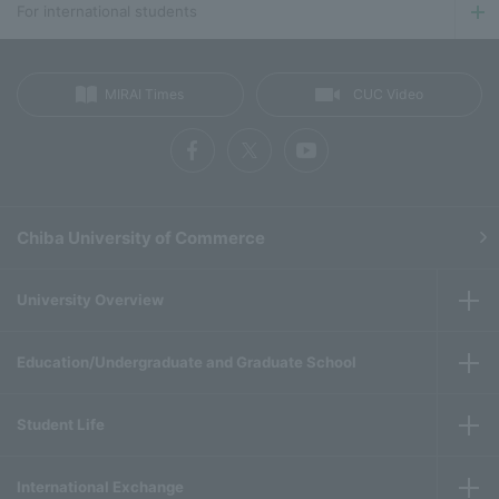
For international students
MIRAI Times
CUC Video
Chiba University of Commerce
University Overview
Education/Undergraduate and Graduate School
Student Life
International Exchange