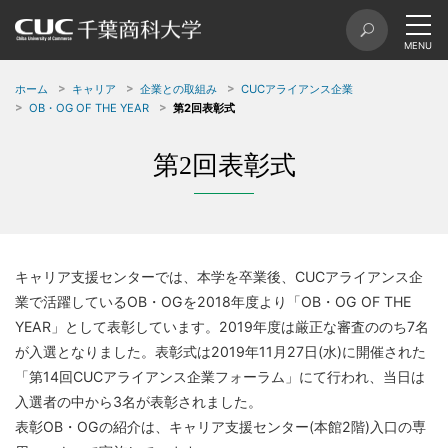
ホーム
キャリア
企業との取組み
CUCアライアンス企業
OB・OG OF THE YEAR
第2回表彰式
第2回表彰式
キャリア⽀援センターでは、本学を卒業後、CUCアライアンス企
業で活躍しているOB・OGを2018年度より「OB・OG OF THE
YEAR」として表彰しています。2019年度は厳正な審査ののち7名
が入選となりました。表彰式は2019年11⽉27⽇(水)に開催された
「第14回CUCアライアンス企業フォーラム」にて⾏われ、当日は
入選者の中から3名が表彰されました。
表彰OB・OGの紹介は、キャリア支援センター(本館2階)入口の専