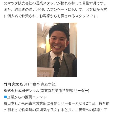
のマツダ販売会社の営業スタッフが憧れを持って目指す賞です。
また、納車後の満足お伺いのアンケートにおいて、お客様から常
に個人名で称賛され、お客様からも愛されるスタッフです。
竹内 亮太
(2011年度卒 商経学部)
株式会社成田デンタル(南東京営業所営業部 リーダー)
■
企業からの推薦コメント
成田本社から南東京営業所に異動しリーダーとなり2年目、持ち前
の明るさで営業所の雰囲気を良くすると共に、後輩への指導・ア