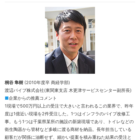
桐谷 隼樹
(2010年度卒 商経学部)
渡辺パイプ株式会社(東関東支店 木更津サービスセンター副所長)
■
企業からの推薦コメント
1現場で500万円以上の受注で大きいと言われるこの業界で、昨年
度は1億近い現場を2件受注した。1つはインフラのパイプ改修工
事。もう1つは千葉県某所の施設の新築現場であり、トイレなどの
衛生陶器から管材など多岐に渡る商材を納品。長年担当している
顧客だが関係に油断せず、細かい提案を積み重ねた結果の受注と