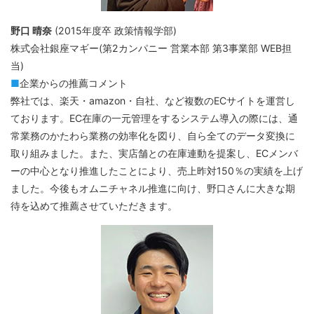
野口 晴奈
(2015年度卒 政策情報学部)
株式会社銀座マギー(第2カンパニー 営業本部 第3事業部 WEB担
当)
■
企業からの推薦コメント
弊社では、楽天・amazon・自社、など複数のECサイトを運営し
ております。EC在庫の一元管理をするシステム導入の際には、通
常業務のかたわら業務の効率化を図り、自ら全てのデータ変換に
取り組みました。また、実店舗との在庫連動を提案し、ECメンバ
ーの中心となり推進したことにより、売上昨対150％の実績を上げ
ました。今後もオムニチャネル推進に向け、野口さんに大きな期
待を込めて推薦させていただきます。