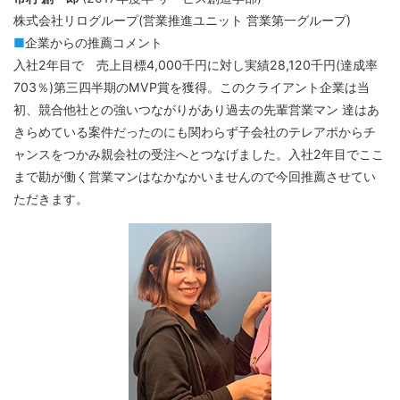
株式会社リログループ(営業推進ユニット 営業第一グループ)
■
企業からの推薦コメント
入社2年目で 売上目標4,000千円に対し実績28,120千円(達成率
703％)第三四半期のMVP賞を獲得。このクライアント企業は当
初、競合他社との強いつながりがあり過去の先輩営業マン 達はあ
きらめている案件だったのにも関わらず子会社のテレアポからチ
ャンスをつかみ親会社の受注へとつなげました。入社2年目でここ
まで勘が働く営業マンはなかなかいませんので今回推薦させてい
ただきます。