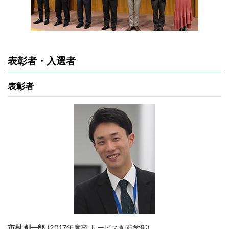
表彰者・入選者
表彰者
市村 創一郎
(2017年度卒 サービス創造学部)