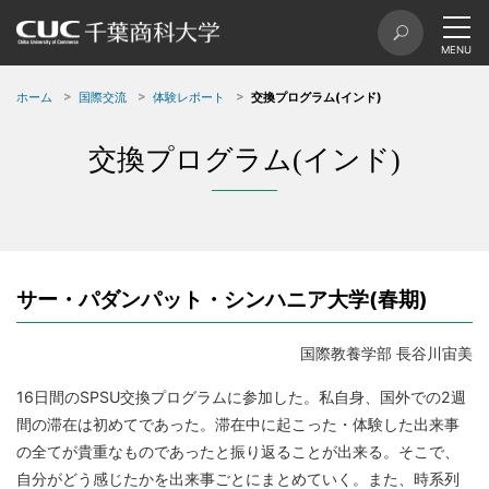
ホーム
国際交流
体験レポート
交換プログラム(インド)
交換プログラム(インド)
サー・パダンパット・シンハニア大学(春期)
国際教養学部 長谷川宙美
16日間のSPSU交換プログラムに参加した。私自身、国外での2週
間の滞在は初めてであった。滞在中に起こった・体験した出来事
の全てが貴重なものであったと振り返ることが出来る。そこで、
自分がどう感じたかを出来事ごとにまとめていく。また、時系列