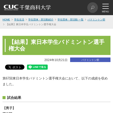
HOME
学生生活
学生団体・部活動紹介
学生団体・部活動 一覧
バドミントン部
【結果】東日本学生バドミントン選手権大会
【結果】東日本学生バドミントン選手
権大会
2024年10月21日
バドミントン部
第67回東日本学生バドミントン選手権大会において、以下の成績を収め
ました。
試合結果
【男子】