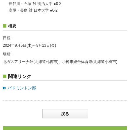
長谷川・石塚 対 明治大学 ●0-2
高屋・長島 対 日本大学 ●0-2
概要
日程
2024年9月5日(木)～9月13日(金)
場所
北ガスアリーナ46(北海道札幌市)、小樽市総合体育館(北海道小樽市)
関連リンク
バドミントン部
戻る