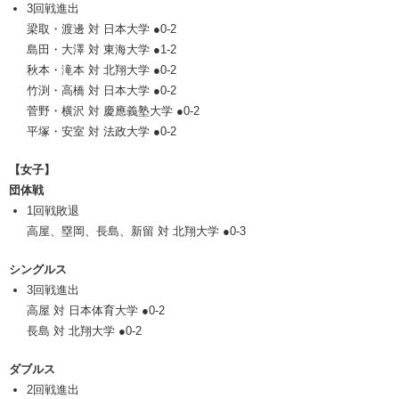
3回戦進出
梁取・渡邊 対 日本大学 ●0-2
島田・大澤 対 東海大学 ●1-2
秋本・滝本 対 北翔大学 ●0-2
竹渕・高橋 対 日本大学 ●0-2
菅野・横沢 対 慶應義塾大学 ●0-2
平塚・安室 対 法政大学 ●0-2
【女子】
団体戦
1回戦敗退
高屋、塁岡、長島、新留 対 北翔大学 ●0-3
シングルス
3回戦進出
高屋 対 日本体育大学 ●0-2
長島 対 北翔大学 ●0-2
ダブルス
2回戦進出