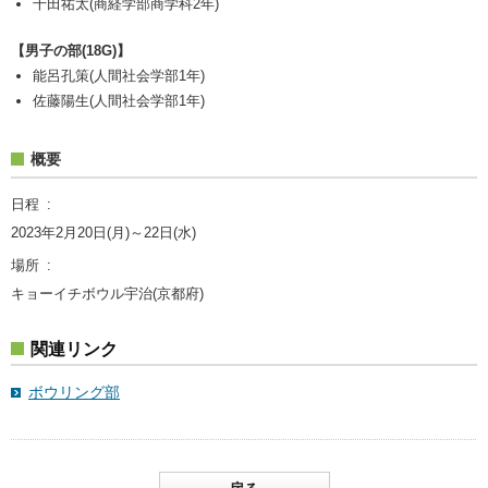
千田祐太(商経学部商学科2年)
【男子の部(18G)】
能呂孔策(人間社会学部1年)
佐藤陽生(人間社会学部1年)
概要
日程
2023年2月20日(月)～22日(水)
場所
キョーイチボウル宇治(京都府)
関連リンク
ボウリング部