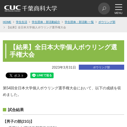
HOME
学生生活
学生団体・部活動紹介
学生団体・部活動 一覧
ボウリング部
【結果】全日本大学個人ボウリング選手権大会
【結果】全日本大学個人ボウリング選
手権大会
2023年3月31日
ボウリング部
第54回全日本大学個人ボウリング選手権大会において、以下の成績を収
めました。
試合結果
【男子の部(21G)】