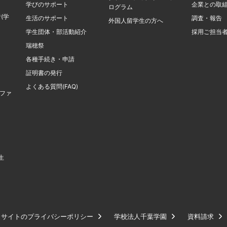
学びのサポート
企業との取
ログラム
(学
生活のサポート
調査・報告
外国人留学生の方へ
学生団体・部活動紹介
採用ご担当
瑞穂祭
各種手続き・申請
証明書の発行
よくある質問(FAQ)
計ファ
生
サイトのプライバシーポリシー
学校法人千葉学園
資料請求