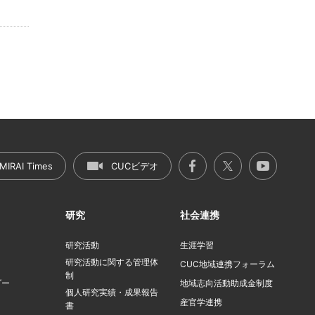
MIRAI Times
CUCビデオ
研究
社会連携
研究活動
生涯学習
研究活動に関する管理体
ト
CUC地域連携フォーラム
制
ダー
地域志向活動助成金制度
個人研究実績・成果報告
産官学連携
書