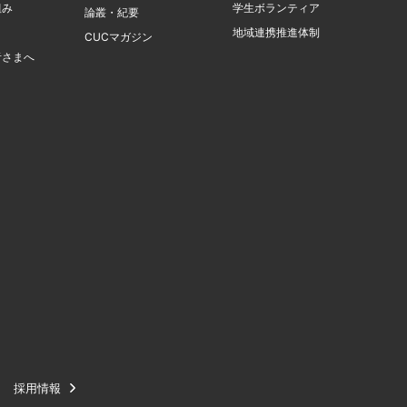
組み
学生ボランティア
論叢・紀要
地域連携推進体制
CUCマガジン
者さまへ
採用情報