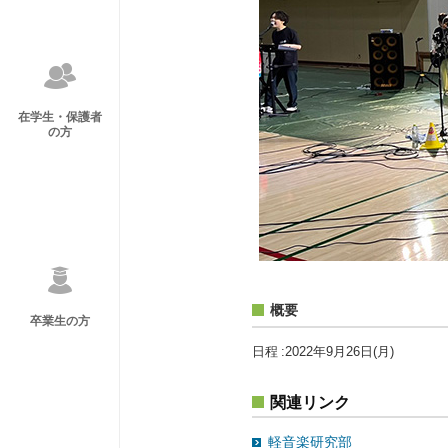
在学生・保護者
の方
概要
卒業生の方
日程
2022年9月26日(月)
関連リンク
軽音楽研究部