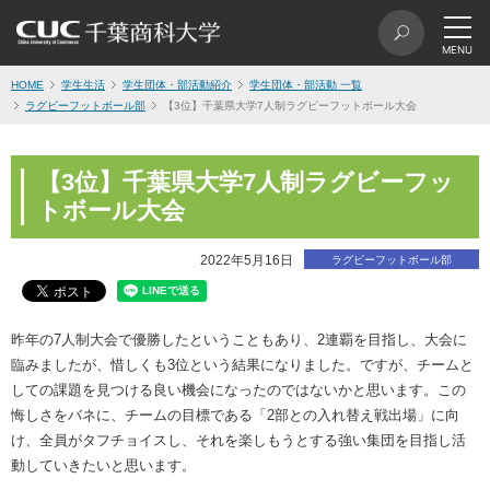
HOME
学生生活
学生団体・部活動紹介
学生団体・部活動 一覧
ラグビーフットボール部
【3位】千葉県大学7人制ラグビーフットボール大会
【3位】千葉県大学7人制ラグビーフッ
トボール大会
2022年5月16日
ラグビーフットボール部
昨年の7人制大会で優勝したということもあり、2連覇を目指し、大会に
臨みましたが、惜しくも3位という結果になりました。ですが、チームと
しての課題を見つける良い機会になったのではないかと思います。この
悔しさをバネに、チームの目標である「2部との入れ替え戦出場」に向
け、全員がタフチョイスし、それを楽しもうとする強い集団を目指し活
動していきたいと思います。