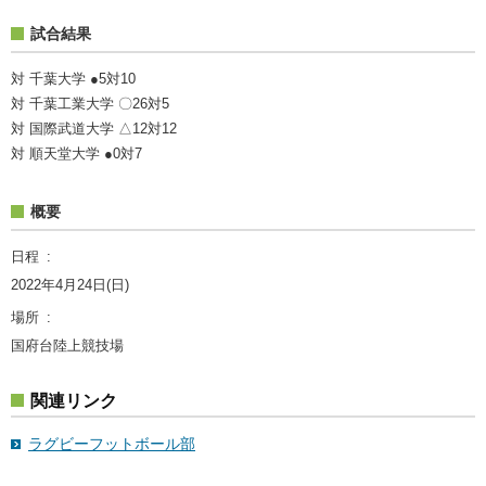
試合結果
対 千葉大学 ●5対10
対 千葉工業大学 〇26対5
対 国際武道大学 △12対12
対 順天堂大学 ●0対7
概要
日程
2022年4月24日(日)
場所
国府台陸上競技場
関連リンク
ラグビーフットボール部