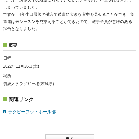
したが、筑波大学の攻撃に対応できないこともあり、得点をはなされて
しまっていました。
ですが、4年生は最後の試合で後輩に大きな背中を見せることができ、後
輩達は来シーズンを見据えることができたので、選手全員が意味のある
試合となりました。
概要
日程
2022年11月26日(土)
場所
筑波大学ラグビー場(茨城県)
関連リンク
ラグビーフットボール部