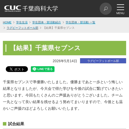
HOME
学生生活
学生団体・部活動紹介
学生団体・部活動 一覧
ラグビーフットボール部
【結果】千葉県セブンス
【結果】千葉県セブンス
2026年5月14日
ラグビーフットボール部
千葉県セブンスで準優勝いたしました。優勝まであと一歩という悔しい
結果となりましたが、今大会で得た学びを今後の試合に繋げていきたい
と思います。今回もたくさんのご声援ありがとうございました。チーム
一丸となって良い結果を残せるよう努めてまいりますので、今後とも温
かいご声援のほどよろしくお願いいたします。
試合結果