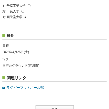
対 千葉工業大学 〇
対 千葉大学 〇
対 順天堂大学 ●
概要
日程
2026年4月25日(土)
場所
国府台グラウンド(市川市)
関連リンク
ラグビーフットボール部