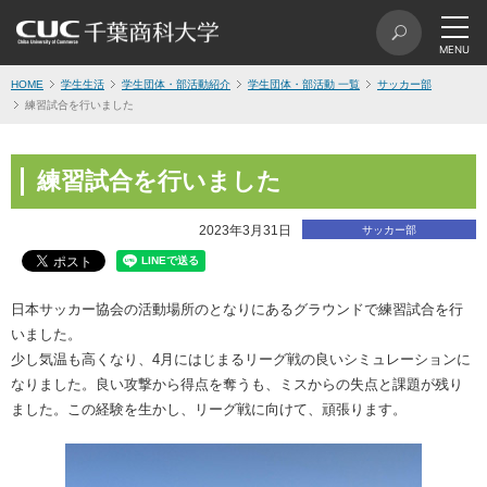
HOME
学生生活
学生団体・部活動紹介
学生団体・部活動 一覧
サッカー部
練習試合を行いました
練習試合を行いました
2023年3月31日
サッカー部
日本サッカー協会の活動場所のとなりにあるグラウンドで練習試合を行
いました。
少し気温も高くなり、4月にはじまるリーグ戦の良いシミュレーションに
なりました。良い攻撃から得点を奪うも、ミスからの失点と課題が残り
ました。この経験を生かし、リーグ戦に向けて、頑張ります。