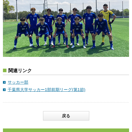
関連リンク
サッカー部
千葉県大学サッカー1部前期リーグ(第1節)
戻る