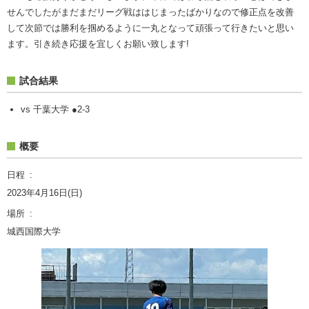
せんでしたがまだまだリーグ戦ははじまったばかりなので修正点を改善
して次節では勝利を掴めるように一丸となって頑張って行きたいと思い
ます。引き続き応援を宜しくお願い致します!
試合結果
vs 千葉大学 ●2-3
概要
日程
2023年4月16日(日)
場所
城西国際大学