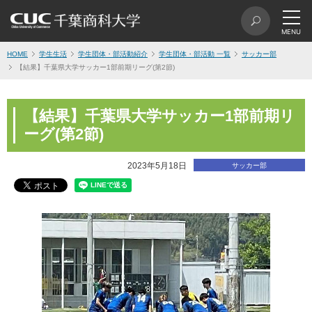
HOME
学生生活
学生団体・部活動紹介
学生団体・部活動 一覧
サッカー部
【結果】千葉県大学サッカー1部前期リーグ(第2節)
【結果】千葉県大学サッカー1部前期リ
ーグ(第2節)
2023年5月18日
サッカー部