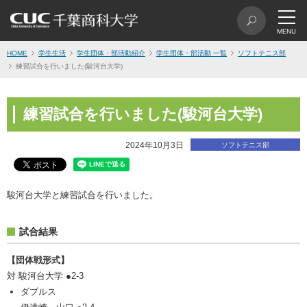
HOME
学生生活
学生団体・部活動紹介
学生団体・部活動 一覧
ソフトテニス部
練習試合を行いました(駿河台大学)
練習試合を行いました(駿河台大学)
2024年10月3日
ソフトテニス部
駿河台大学と練習試合を行いました。
試合結果
【団体戦形式】
対 駿河台大学 ●2-3
ダブルス