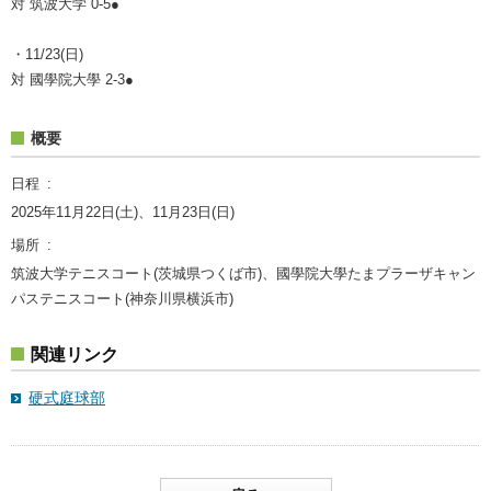
対 筑波大学 0-5●
・11/23(日)
対 國學院大學 2-3●
概要
日程
2025年11月22日(土)、11月23日(日)
場所
筑波大学テニスコート(茨城県つくば市)、國學院大學たまプラーザキャン
パステニスコート(神奈川県横浜市)
関連リンク
硬式庭球部