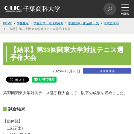
HOME
学生生活
学生団体・部活動紹介
学生団体・部活動 一覧
硬式庭球部
【結果】第33回関東大学対抗テニス選手権大会
【結果】第33回関東大学対抗テニス選
手権大会
2025年11月28日
硬式庭球部
第33回関東大学対抗テニス選手権大会にて、以下の成績を収めました。
試合結果
【団体戦】
・11/22(土)