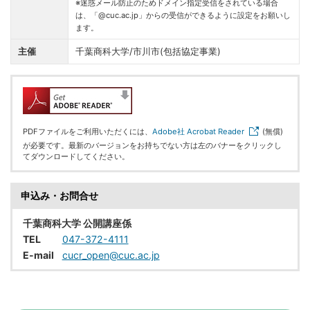
※迷惑メール防止のためドメイン指定受信をされている場合
は、「@cuc.ac.jp」からの受信ができるように設定をお願いし
ます。
主催
千葉商科大学/市川市(包括協定事業)
PDFファイルをご利用いただくには、
Adobe社 Acrobat Reader
(無償)
が必要です。最新のバージョンをお持ちでない方は左のバナーをクリックし
てダウンロードしてください。
申込み・お問合せ
千葉商科大学 公開講座係
TEL
047-372-4111
E-mail
cucr_open@cuc.ac.jp