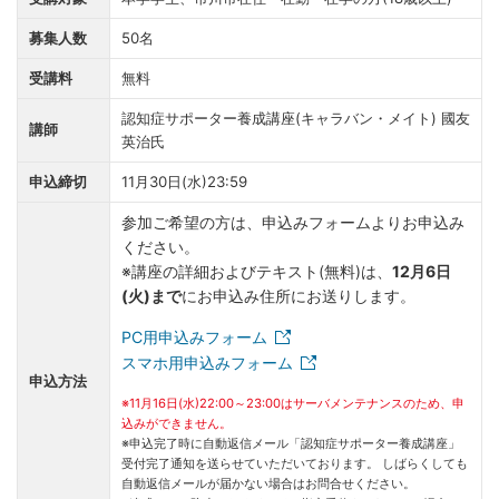
募集人数
50名
受講料
無料
認知症サポーター養成講座(キャラバン・メイト) 國友
講師
英治氏
申込締切
11月30日(水)23:59
参加ご希望の方は、申込みフォームよりお申込み
ください。
※講座の詳細およびテキスト(無料)は、
12月6日
(火)まで
にお申込み住所にお送りします。
PC用申込みフォーム
スマホ用申込みフォーム
申込方法
※11月16日(水)22:00～23:00はサーバメンテナンスのため、申
込みができません。
※申込完了時に自動返信メール「認知症サポーター養成講座」
受付完了通知を送らせていただいております。 しばらくしても
自動返信メールが届かない場合はお問合せください。