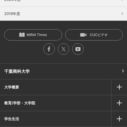
2019年度
MIRAI Times
CUCビデオ
千葉商科大学
大学概要
教育/学部・大学院
学生生活