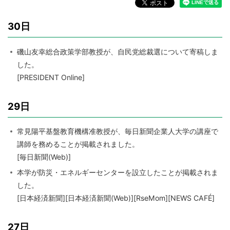
30日
磯山友幸総合政策学部教授が、自民党総裁選について寄稿しま
した。
[PRESIDENT Online]
29日
常見陽平基盤教育機構准教授が、毎日新聞企業人大学の講座で
講師を務めることが掲載されました。
[毎日新聞(Web)]
本学が防災・エネルギーセンターを設立したことが掲載されま
した。
[日本経済新聞][日本経済新聞(Web)][RseMom][NEWS CAFÉ]
27日