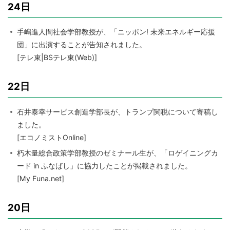
24日
手嶋進人間社会学部教授が、「ニッポン! 未来エネルギー応援
団」に出演することが告知されました。
[テレ東|BSテレ東(Web)]
22日
石井泰幸サービス創造学部長が、トランプ関税について寄稿し
ました。
[エコノミストOnline]
朽木量総合政策学部教授のゼミナール生が、「ロゲイニングカ
ード in ふなばし」に協力したことが掲載されました。
[My Funa.net]
20日