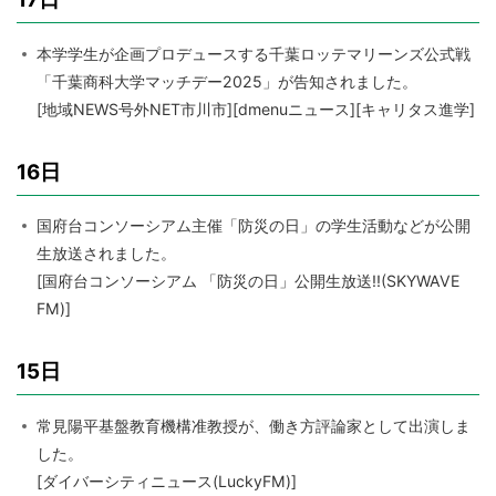
本学学生が企画プロデュースする千葉ロッテマリーンズ公式戦
「千葉商科大学マッチデー2025」が告知されました。
[地域NEWS号外NET市川市][dmenuニュース][キャリタス進学]
16日
国府台コンソーシアム主催「防災の日」の学生活動などが公開
生放送されました。
[国府台コンソーシアム 「防災の日」公開生放送!!(SKYWAVE
FM)]
15日
常見陽平基盤教育機構准教授が、働き方評論家として出演しま
した。
[ダイバーシティニュース(LuckyFM)]