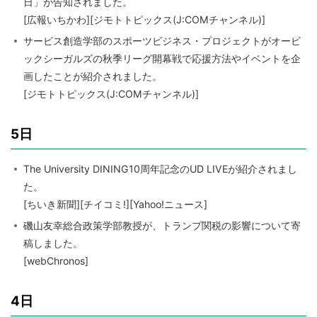
日」が告知されました。
[広報いちかわ][ジモトトピックス(J:COMチャンネル)]
サービス創造学部のスポーツビジネス・プロジェクトがオービ
ックシーガルズの秋季リーグ開幕戦で応援方法やイベントを企
画したことが紹介されました。
[ジモトトピックス(J:COMチャンネル)]
5日
The University DINING10周年記念のUD LIVEが紹介されまし
た。
[ちいき新聞][チイコミ!][Yahoo!ニュース]
磯山友幸総合政策学部教授が、トランプ関税の影響について寄
稿しました。
[webChronos]
4日