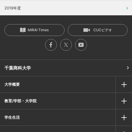
2019年度
MIRAI Times
CUCビデオ
千葉商科大学
大学概要
教育/学部・大学院
学生生活