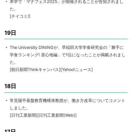
本学で「マナフェス2025」が開催されることが告知されまし
た。
[チイコミ!]
19日
The University DININGが、早稲田大学学食研究会の「勝手に
学食ランキング! 居心地編」で1位になったことが掲載されまし
た。
[朝日新聞Thinkキャンパス][Yahoo!ニュース]
18日
常見陽平基盤教育機構准教授が、働き方改革についてコメント
しました。
[日刊工業新聞][日刊工業新聞(Web)]
17日