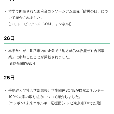
本学で開催された国府台コンソーシアム主催「防災の日」につ
いて紹介されました。
[ジモトトピックス(J:COMチャンネル)]
26日
本学学生が、釧路市内の企業で「地方就労体験型ゼミ合宿事
業」に参加したことが掲載されました。
[釧路新聞(Web)]
25日
手嶋進人間社会学部教授と学生団体SONEが自然エネルギー
100％大学の取り組みについて紹介しました。
[ニッポン! 未来エネルギー応援団(テレビ東京)][TVでた蔵]