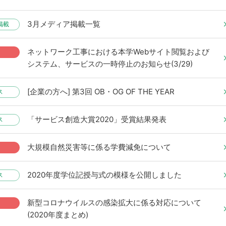
3月メディア掲載一覧
掲載
ネットワーク工事における本学Webサイト閲覧および
システム、サービスの一時停止のお知らせ(3/29)
[企業の方へ] 第3回 OB・OG OF THE YEAR
ス
「サービス創造大賞2020」受賞結果発表
ス
大規模自然災害等に係る学費減免について
2020年度学位記授与式の模様を公開しました
ス
新型コロナウイルスの感染拡大に係る対応について
(2020年度まとめ)