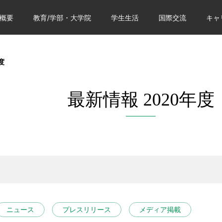
概要
教育/学部・大学院
学生生活
国際交流
キャ
度
最新情報 2020年度
ニュース
プレスリリース
メディア掲載