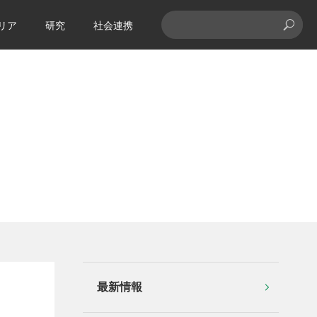
リア
研究
社会連携
最新情報