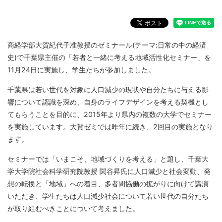
商経学部大賀紀代子准教授のゼミナール(テーマ:日常の中の経済
史)で千葉県主催の「若者と一緒に考える地域活性化セミナー」を
11月24日に実施し、学生たちが参加しました。
千葉県は若い世代を対象に人口減少の現状や自分たちに与える影
響について認識を深め、自身のライフデザインを考える契機とし
てもらうことを目的に、2015年より県内の複数の大学でセミナー
を実施しています。大賀ゼミでは昨年に続き、2回目の実施となり
ます。
セミナーでは「いまこそ、地域づくりを考える」と題し、千葉大
学大学院社会科学研究院教授 関谷昇氏に人口減少と社会変動、発
想の転換と「地域」への着目、多者間協働の拡がりに向けて講演
いただき、学生たちは人口減少社会について若い世代の自分たち
が取り組むべきことについて考えました。