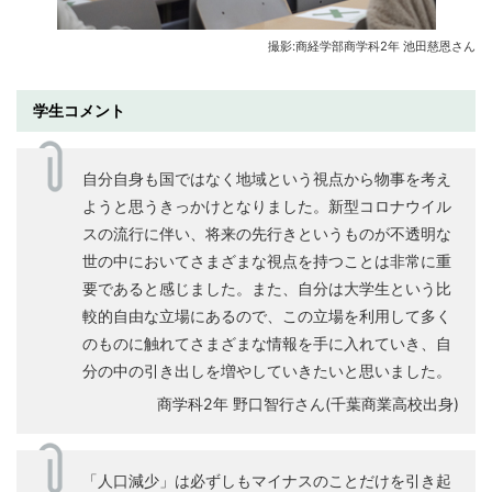
撮影:商経学部商学科2年 池田慈恩さん
学生コメント
自分自身も国ではなく地域という視点から物事を考え
ようと思うきっかけとなりました。新型コロナウイル
スの流行に伴い、将来の先行きというものが不透明な
世の中においてさまざまな視点を持つことは非常に重
要であると感じました。また、自分は大学生という比
較的自由な立場にあるので、この立場を利用して多く
のものに触れてさまざまな情報を手に入れていき、自
分の中の引き出しを増やしていきたいと思いました。
商学科2年 野口智行さん(千葉商業高校出身)
「人口減少」は必ずしもマイナスのことだけを引き起