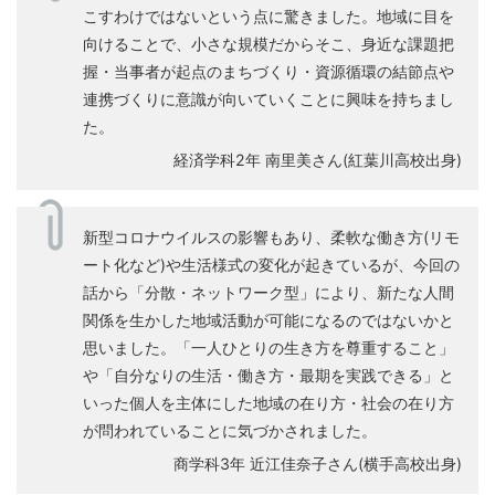
こすわけではないという点に驚きました。地域に目を
向けることで、小さな規模だからそこ、身近な課題把
握・当事者が起点のまちづくり・資源循環の結節点や
連携づくりに意識が向いていくことに興味を持ちまし
た。
経済学科2年 南里美さん(紅葉川高校出身)
新型コロナウイルスの影響もあり、柔軟な働き方(リモ
ート化など)や生活様式の変化が起きているが、今回の
話から「分散・ネットワーク型」により、新たな人間
関係を生かした地域活動が可能になるのではないかと
思いました。「一人ひとりの生き方を尊重すること」
や「自分なりの生活・働き方・最期を実践できる」と
いった個人を主体にした地域の在り方・社会の在り方
が問われていることに気づかされました。
商学科3年 近江佳奈子さん(横手高校出身)