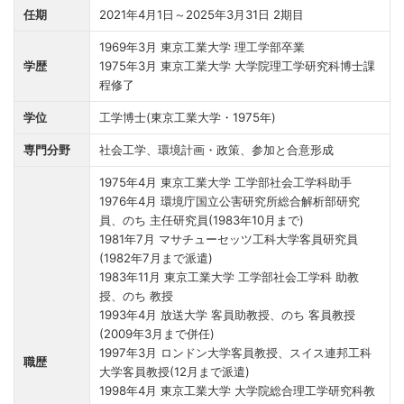
任期
2021年4月1日～2025年3月31日 2期目
1969年3月 東京工業大学 理工学部卒業
学歴
1975年3月 東京工業大学 大学院理工学研究科博士課
程修了
学位
工学博士(東京工業大学・1975年)
専門分野
社会工学、環境計画・政策、参加と合意形成
1975年4月 東京工業大学 工学部社会工学科助手
1976年4月 環境庁国立公害研究所総合解析部研究
員、のち 主任研究員(1983年10月まで)
1981年7月 マサチューセッツ工科大学客員研究員
(1982年7月まで派遣)
1983年11月 東京工業大学 工学部社会工学科 助教
授、のち 教授
1993年4月 放送大学 客員助教授、のち 客員教授
(2009年3月まで併任)
1997年3月 ロンドン大学客員教授、スイス連邦工科
職歴
大学客員教授(12月まで派遣)
1998年4月 東京工業大学 大学院総合理工学研究科教