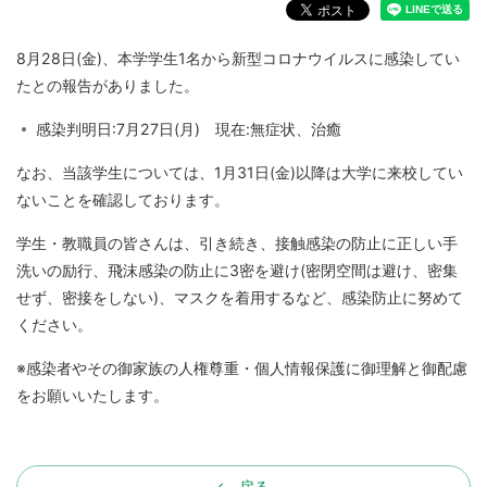
8月28日(金)、本学学生1名から新型コロナウイルスに感染してい
たとの報告がありました。
感染判明日:7月27日(月) 現在:無症状、治癒
なお、当該学生については、1月31日(金)以降は大学に来校してい
ないことを確認しております。
学生・教職員の皆さんは、引き続き、接触感染の防止に正しい手
洗いの励行、飛沫感染の防止に3密を避け(密閉空間は避け、密集
せず、密接をしない)、マスクを着用するなど、感染防止に努めて
ください。
※感染者やその御家族の人権尊重・個人情報保護に御理解と御配慮
をお願いいたします。
戻る