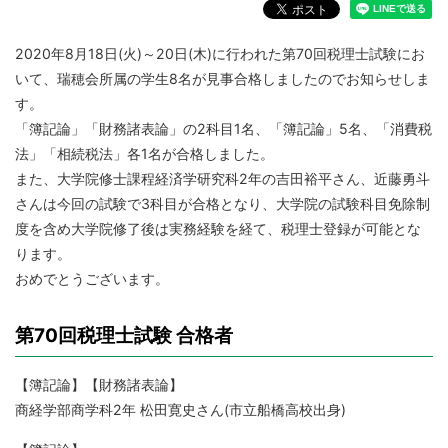
2020年8月18日(火)～20日(木)に行われた第70回税理士試験にお
いて、瑞穂会所属の学生8名が見事合格しましたのでお知らせしま
す。
「簿記論」「財務諸表論」の2科目1名、「簿記論」5名、「消費税
法」「相続税法」各1名が合格しました。
また、大学院修士課程経済学研究科2年の吉田裕平さん、近藤勇斗
さんは今回の試験で3科目が合格となり、大学院の試験科目免除制
度を含め大学院修了後は実務経験を経て、税理士登録が可能とな
ります。
おめでとうございます。
第70回税理士試験 合格者
【簿記論】【財務諸表論】
商経学部商学科2年 松田寛史さん(市立船橋高校出身)