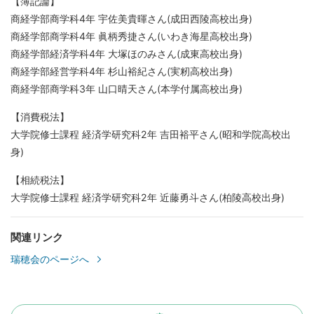
【簿記論】
商経学部商学科4年 宇佐美貴暉さん(成田西陵高校出身)
商経学部商学科4年 眞柄秀捷さん(いわき海星高校出身)
商経学部経済学科4年 大塚ほのみさん(成東高校出身)
商経学部経営学科4年 杉山裕紀さん(実籾高校出身)
商経学部商学科3年 山口晴天さん(本学付属高校出身)
【消費税法】
大学院修士課程 経済学研究科2年 吉田裕平さん(昭和学院高校出
身)
【相続税法】
大学院修士課程 経済学研究科2年 近藤勇斗さん(柏陵高校出身)
関連リンク
瑞穂会のページへ