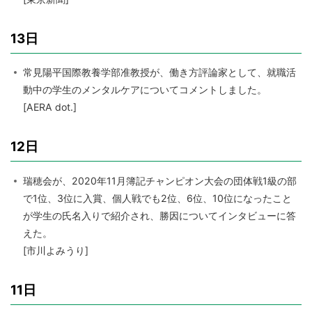
13日
常見陽平国際教養学部准教授が、働き方評論家として、就職活
動中の学生のメンタルケアについてコメントしました。
[AERA dot.]
12日
瑞穂会が、2020年11月簿記チャンピオン大会の団体戦1級の部
で1位、3位に入賞、個人戦でも2位、6位、10位になったこと
が学生の氏名入りで紹介され、勝因についてインタビューに答
えた。
[市川よみうり]
11日