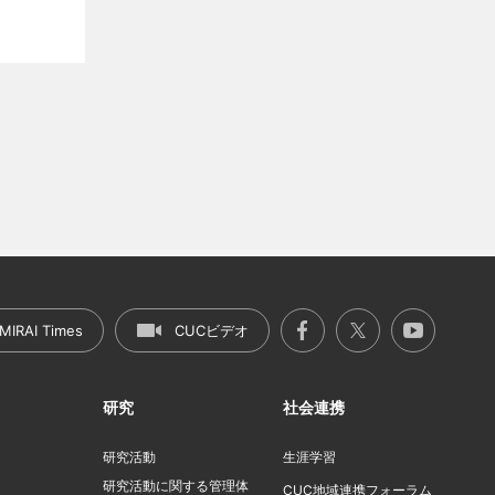
MIRAI Times
CUCビデオ
研究
社会連携
研究活動
生涯学習
研究活動に関する管理体
ト
CUC地域連携フォーラム