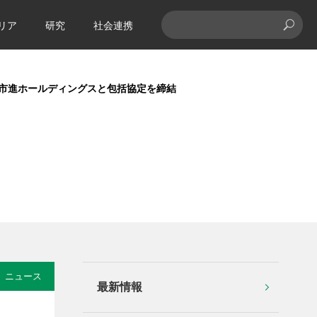
リア
研究
社会連携
社市進ホールディングスと包括協定を締結
ニュース
最新情報