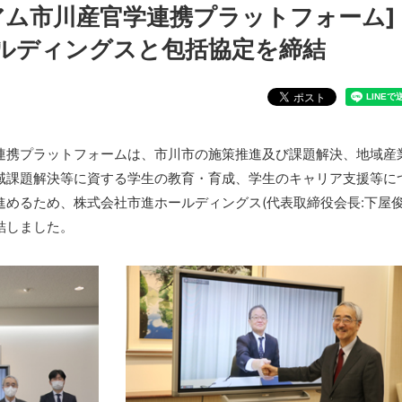
アム市川産官学連携プラットフォーム]
ルディングスと包括協定を締結
連携プラットフォームは、市川市の施策推進及び課題解決、地域産
域課題解決等に資する学生の教育・育成、学生のキャリア支援等に
進めるため、株式会社市進ホールディングス(代表取締役会長:下屋
締結しました。