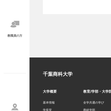
教職員の方
千葉商科大学
大学概要
教育/学部・大学
基本情報
全学共通の学び
学長室
商経学部