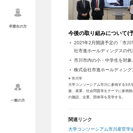
卒業生の方
今後の取り組みについて(予
2021年2月開講予定の「市
社市進ホールディングスの代
市川市内の小・中学生を対象
株式会社市進ホールディング
※ 市川学
大学コンソーシアム市川に参画する5大
族、産業、社会問題等をテーマに参画校
の施設、企業、団体等を見学する。
一般の方
関連リンク
大学コンソーシアム市川産官学