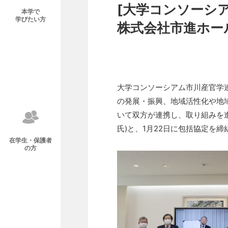
[大学コンソーシ
本学で
学びたい方
株式会社市進ホー
大学コンソーシアム市川産官学
の発展・振興、地域活性化や地
いて双方が連携し、取り組みを
氏)と、1月22日に包括協定を
在学生・保護者
の方