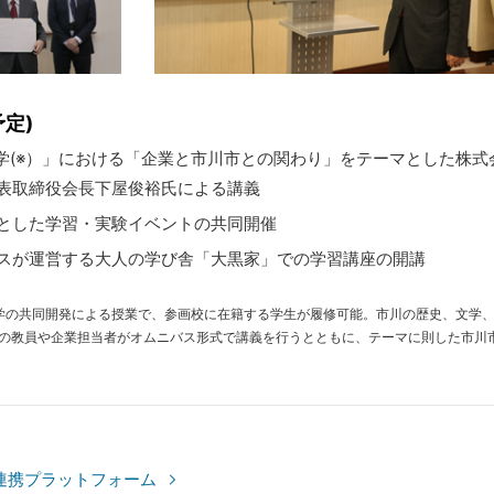
定)
川学(※）」における「企業と市川市との関わり」をテーマとした株式
表取締役会長下屋俊裕氏による講義
とした学習・実験イベントの共同開催
スが運営する大人の学び舎「大黒家」での学習講座の開講
学の共同開発による授業で、参画校に在籍する学生が履修可能。市川の歴史、文学
の教員や企業担当者がオムニバス形式で講義を行うとともに、テーマに則した市川
連携プラットフォーム