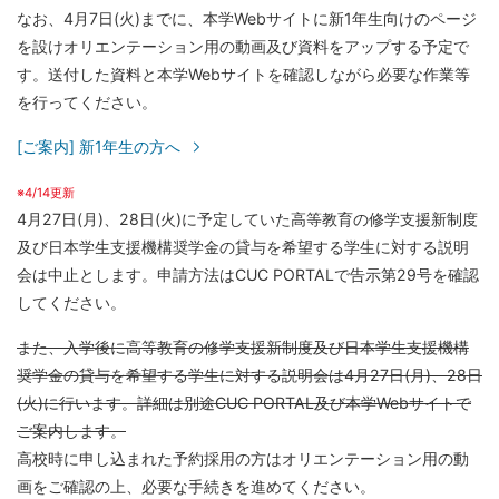
なお、4月7日(火)までに、本学Webサイトに新1年生向けのページ
を設けオリエンテーション用の動画及び資料をアップする予定で
す。送付した資料と本学Webサイトを確認しながら必要な作業等
を行ってください。
[ご案内] 新1年生の方へ
※4/14更新
4月27日(月)、28日(火)に予定していた高等教育の修学支援新制度
及び日本学生支援機構奨学金の貸与を希望する学生に対する説明
会は中止とします。申請方法はCUC PORTALで告示第29号を確認
してください。
また、入学後に高等教育の修学支援新制度及び日本学生支援機構
奨学金の貸与を希望する学生に対する説明会は4月27日(月)、28日
(火)に行います。詳細は別途CUC PORTAL及び本学Webサイトで
ご案内します。
高校時に申し込まれた予約採用の方はオリエンテーション用の動
画をご確認の上、必要な手続きを進めてください。