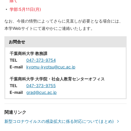
除く
学部:5月11日(月)
なお、今後の情勢によってさらに見直しが必要となる場合には、
本学Webサイトにて速やかにご連絡いたします。
お問合せ
千葉商科大学 教務課
TEL
047-373-9754
E-mail
kyomu-kyotsu@cuc.ac.jp
千葉商科大学 大学院・社会人教育センターオフィス
TEL
047-373-9755
E-mail
grad@cuc.ac.jp
関連リンク
新型コロナウイルスの感染拡大に係る対応について(まとめ)