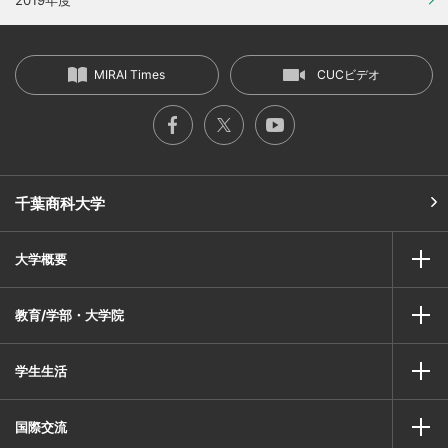
MIRAI Times
CUCビデオ
千葉商科大学
大学概要
教育/学部・大学院
学生生活
国際交流