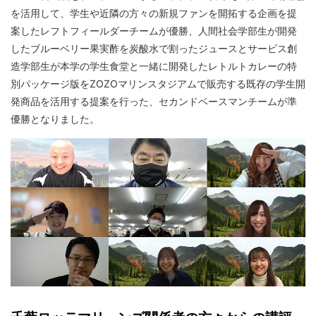
を活用して、学生や近隣の方々の新規ファンを開拓する企画を提
案したレフトフィールダーチームが優勝、人間社会学部生が開発
したブルーベリー果実酢を炭酸水で割ったジュースとサービス創
造学部生が本学の学生食堂と一緒に開発したレトルトカレーの特
別パッケージ版をZOZOマリンスタジアムで販売する既存の学生開
発商品を活用する提案を行った、セカンドベースマンチームが準
優勝となりました。