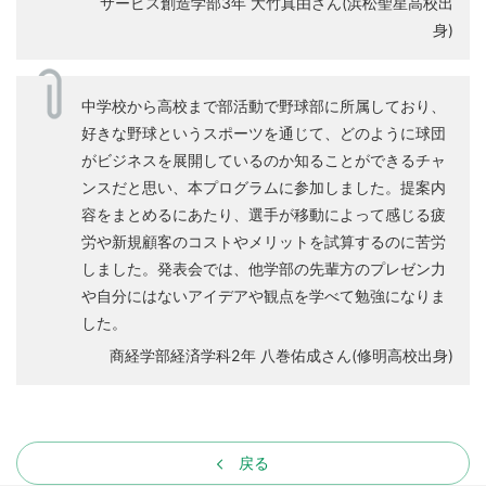
サービス創造学部3年 大竹真由さん(浜松聖星高校出
身)
中学校から高校まで部活動で野球部に所属しており、
好きな野球というスポーツを通じて、どのように球団
がビジネスを展開しているのか知ることができるチャ
ンスだと思い、本プログラムに参加しました。提案内
容をまとめるにあたり、選手が移動によって感じる疲
労や新規顧客のコストやメリットを試算するのに苦労
しました。発表会では、他学部の先輩方のプレゼン力
や自分にはないアイデアや観点を学べて勉強になりま
した。
商経学部経済学科2年 八巻佑成さん(修明高校出身)
戻る