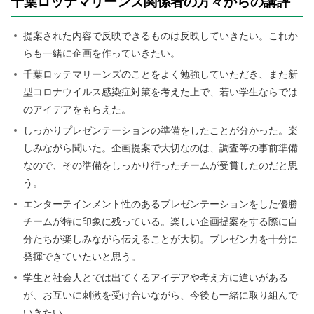
千葉ロッテマリーンズ関係者の方々からの講評
提案された内容で反映できるものは反映していきたい。これか
らも一緒に企画を作っていきたい。
千葉ロッテマリーンズのことをよく勉強していただき、また新
型コロナウイルス感染症対策を考えた上で、若い学生ならでは
のアイデアをもらえた。
しっかりプレゼンテーションの準備をしたことが分かった。楽
しみながら聞いた。企画提案で大切なのは、調査等の事前準備
なので、その準備をしっかり行ったチームが受賞したのだと思
う。
エンターテインメント性のあるプレゼンテーションをした優勝
チームが特に印象に残っている。楽しい企画提案をする際に自
分たちが楽しみながら伝えることが大切。プレゼン力を十分に
発揮できていたいと思う。
学生と社会人とでは出てくるアイデアや考え方に違いがある
が、お互いに刺激を受け合いながら、今後も一緒に取り組んで
いきたい。