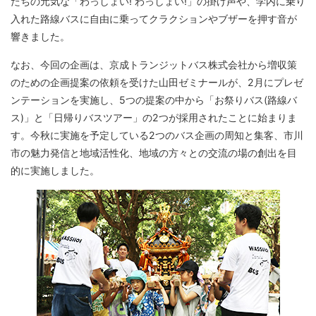
たちの元気な「わっしょい! わっしょい!」の掛け声や、学内に乗り
入れた路線バスに自由に乗ってクラクションやブザーを押す音が
響きました。
なお、今回の企画は、京成トランジットバス株式会社から増収策
のための企画提案の依頼を受けた山田ゼミナールが、2月にプレゼ
ンテーションを実施し、5つの提案の中から「お祭りバス(路線バ
ス)」と「日帰りバスツアー」の2つが採用されたことに始まりま
す。今秋に実施を予定している2つのバス企画の周知と集客、市川
市の魅力発信と地域活性化、地域の方々との交流の場の創出を目
的に実施しました。