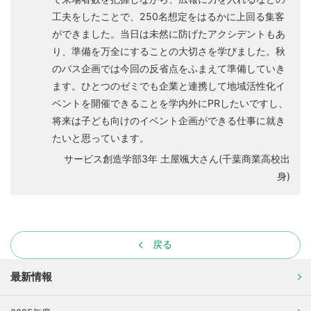
工夫をしたことで、250名想定をはるかに上回る集客
ができました。当日は未然に防げたアクシデントもあ
り、準備を万全にすることの大切さを学びました。秋
のバス企画では今回の反省点をふまえて準備していき
ます。ひとつのゼミでも企業と連携して地域活性化イ
ベントを開催できることを学内外にPRしたいですし、
将来は子ども向けのイベント企画ができる仕事に就き
たいと思っています。
サービス創造学部3年 土屋颯大さん(千葉商業高校出
身)
戻る
最新情報