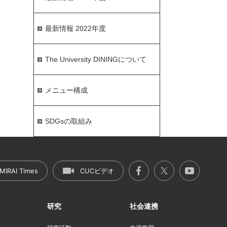
最新情報 2022年度
The University DININGについて
メニュー構成
SDGsの取組み
MIRAI Times
CUCビデオ
研究
社会連携