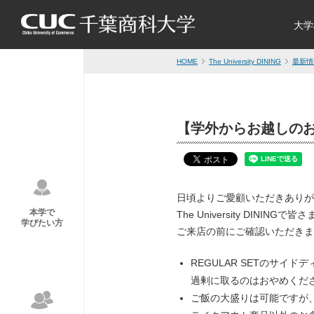
大学
HOME
The University DINING
最新情
【学外からお越しのお客さ
日頃よりご愛顧いただきありが
本学で
The University DI
学びたい方
ご来店の前にご確認いただきま
REGULAR SETのサイド
過剰に取るのはおやめくだ
ご飯の大盛りは可能ですが