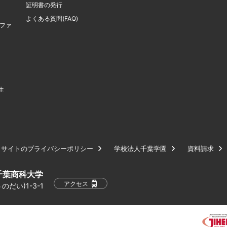
証明書の発行
よくある質問(FAQ)
計ファ
生
サイトのプライバシーポリシー
学校法人千葉学園
資料請求
千葉商科大学
アクセス
だい)1-3-1