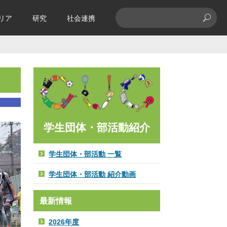
リア
研究
社会連携
学生団体・部活動紹介
学生団体・部活動 一覧
学生団体・部活動 紹介動画
最新情報
2026年度