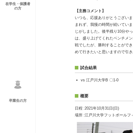
在学生・保護者
の方
【主務コメント】
いつも、応援ありがとうございま
まれず、我慢の時間が続いていま
じがしました。後半残り10分や
は、盛り上げてくれたベンチメン
戦でしたが、勝利することができ
めて行きたいと思いますので引き
試合結果
vs 江戸川大学B 〇1-0
概要
卒業生の方
日程
2021年10月31日(日)
場所
江戸川大学フットボールフ