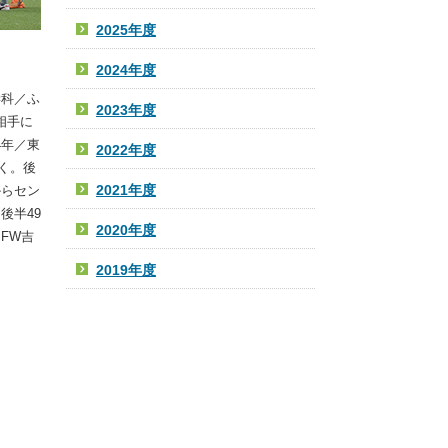
2025年度
2024年度
学科／ふ
2023年度
相手に
4年／東
2022年度
く。後
2021年度
からセン
後半49
2020年度
FW吉
2019年度