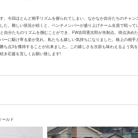
す。今回ほとんど相手リズムを握られてしまい、なかなか自分たちのチャン
した。難しい状況が続くと、ベンチメンバーが盛り上げチーム全員で戦って
っと自分たちのリズムを掴むことができ、FW吉田憲次郎が先制点。得点決め
バーに駆け寄る姿が見れ、私たちも嬉しい気持ちになりました。格上の相手
勝ち点3を獲得することが出来ました。この嬉しさを次節も味わえるよう気
続き応援を宜しくお願い致します!
ィールド