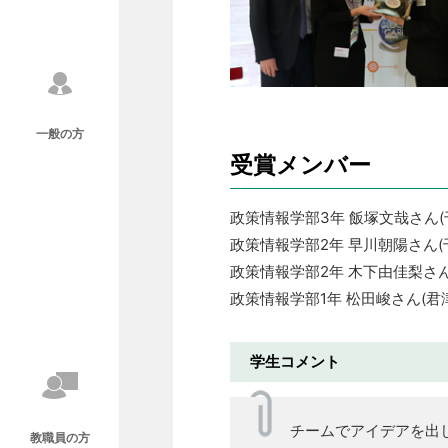
一般の方
受賞メンバー
政策情報学部3年 飯塚文哉さん
政策情報学部2年 早川朝陽さん(
政策情報学部2年 木下由佳梨さん
政策情報学部1年 松田峻さん(君
学生コメント
チームでアイデアを出
教職員の方