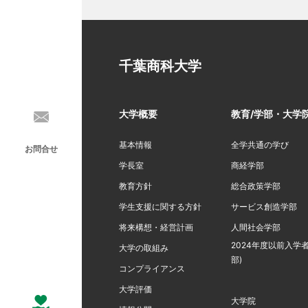
千葉商科大学
大学概要
教育/学部・大学
基本情報
全学共通の学び
お問合せ
学長室
商経学部
教育方針
総合政策学部
学生支援に関する方針
サービス創造学部
将来構想・経営計画
人間社会学部
2024年度以前入学者
大学の取組み
部)
コンプライアンス
大学評価
大学院