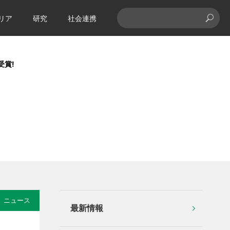
リア
研究
社会連携
受賞!
ニュース
最新情報