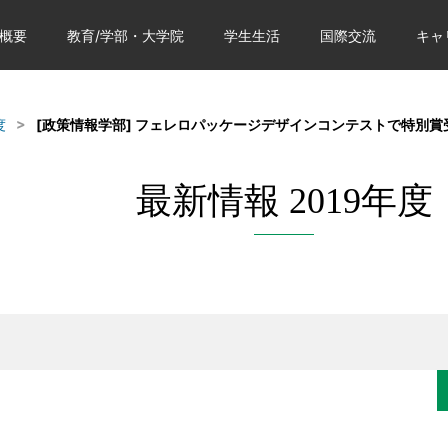
概要
教育/学部・大学院
学生生活
国際交流
キャ
度
[政策情報学部] フェレロパッケージデザインコンテストで特別賞
最新情報 2019年度