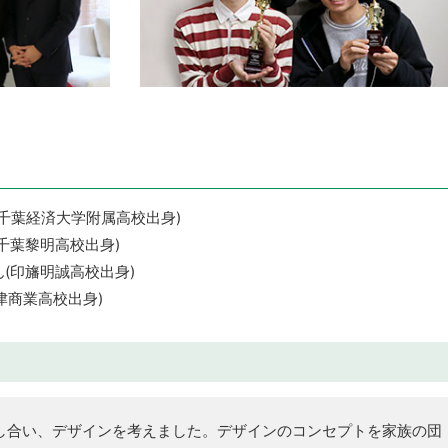
(千葉経済大学附属高校出身)
千葉黎明高校出身)
(印旛明誠高校出身)
津商業高校出身)
し合い、デザインを考えました。デザインのコンセプトを家族の団