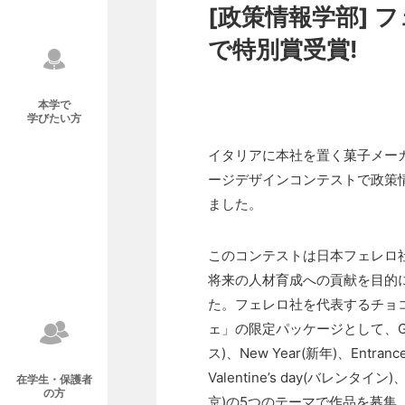
[政策情報学部]
で特別賞受賞!
本学で
学びたい方
イタリアに本社を置く菓子メー
ージデザインコンテストで政策
ました。
このコンテストは日本フェレロ社
将来の人材育成への貢献を目的
た。フェレロ社を代表するチョ
ェ」の限定パッケージとして、Gold
ス)、New Year(新年)、Entran
Valentine’s day(バレンタイン)、C
在学生・保護者
の方
京)の5つのテーマで作品を募集