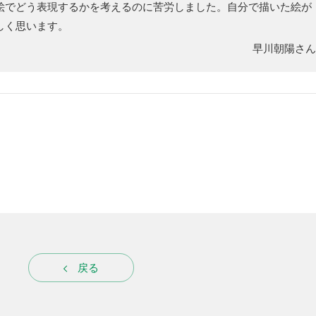
絵でどう表現するかを考えるのに苦労しました。自分で描いた絵が
しく思います。
早川朝陽さ
戻る