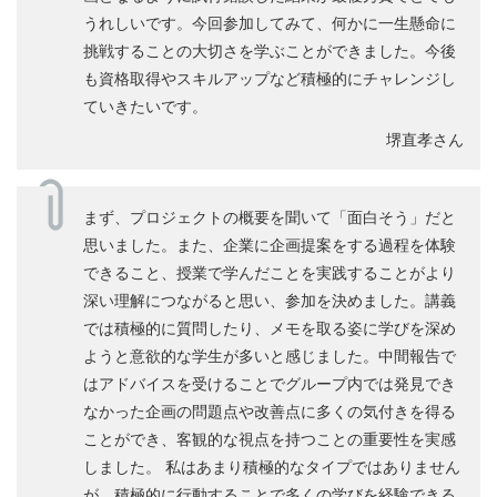
うれしいです。今回参加してみて、何かに一生懸命に
挑戦することの大切さを学ぶことができました。今後
も資格取得やスキルアップなど積極的にチャレンジし
ていきたいです。
堺直孝さん
まず、プロジェクトの概要を聞いて「面白そう」だと
思いました。また、企業に企画提案をする過程を体験
できること、授業で学んだことを実践することがより
深い理解につながると思い、参加を決めました。講義
では積極的に質問したり、メモを取る姿に学びを深め
ようと意欲的な学生が多いと感じました。中間報告で
はアドバイスを受けることでグループ内では発見でき
なかった企画の問題点や改善点に多くの気付きを得る
ことができ、客観的な視点を持つことの重要性を実感
しました。 私はあまり積極的なタイプではありません
が、積極的に行動することで多くの学びを経験できる