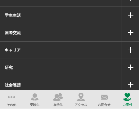
学生生活
国際交流
キャリア
研究
社会連携
サイトマップ
このサイトについて
その他
受験生
在学生
アクセス
お問合せ
ご寄付
サイトのプライバシーポリシー
学校法人千葉学園
資料請求
採用情報