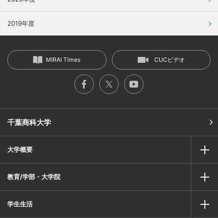
2019年度
MIRAI Times
CUCビデオ
千葉商科大学
大学概要
教育/学部・大学院
学生生活