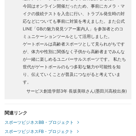
今回はオンライン開催だったため、事前にカメラ・マ
イクの接続テストを入念に行い、トラブル発生時の対
応などについても事前に対策を考えました。また公式
LINE「GBの魅力発見ツアー案内人」を参加者とのコ
ミュニケーションツールとして活用しました。
ゲートボールは高齢者スポーツとして見られがちです
が、体力や性別に関係なく子供から高齢者までみんな
が一緒に楽しめるユニバーサルスポーツです。 私たち
世代がゲートボールのもつ多彩な魅力や可能性を知
り、伝えていくことが普及につながると考えていま
す。
サービス創造学部3年 長坂美咲さん(墨田川高校出身)
関連リンク
スポーツビジネスBB・プロジェクト
スポーツビジネスFB・プロジェクト