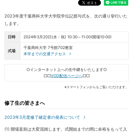
2023年度千葉商科大学大学院学位記授与式を、次の通り挙行いた
します。
日時
2024年3月20日(水・祝) 10:30～11:00(開場10:00)
千葉商科大学 7号館702教室
式場
本学までの交通アクセス
○インターネット上への生中継をいたします○
□□
VOD配信ページへ
□□
※スマートフォンからもご覧いただけます。
修了生の皆さまへ
2023年3月度修了確定者の発表について
(1)
開場直前は大変混雑します。式開始までの間に余裕をもって入