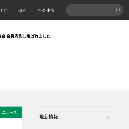
リア
研究
社会連携
協会 会長表彰に選ばれました
ニュース
最新情報