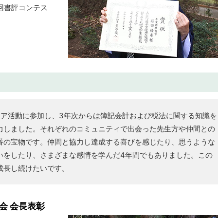
6回書評コンテス
ィア活動に参加し、3年次からは簿記会計および税法に関する知識を
力しました。それぞれのコミュニティで出会った先生方や仲間との
番の宝物です。仲間と協力し達成する喜びを感じたり、思うような
いをしたり、さまざまな感情を学んだ4年間でもありました。この
成長し続けたいです。
会 会長表彰