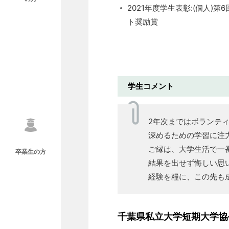
2021年度学生表彰:(個人)第
ト奨励賞
学生コメント
2年次まではボランテ
深めるための学習に注
ご縁は、大学生活で一
卒業生の方
結果を出せず悔しい思
経験を糧に、この先も
千葉県私立大学短期大学協