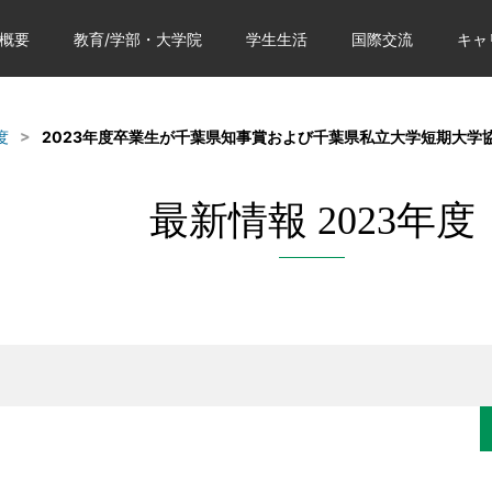
概要
教育/学部・大学院
学生生活
国際交流
キャ
度
2023年度卒業生が千葉県知事賞および千葉県私立大学短期大学
最新情報 2023年度