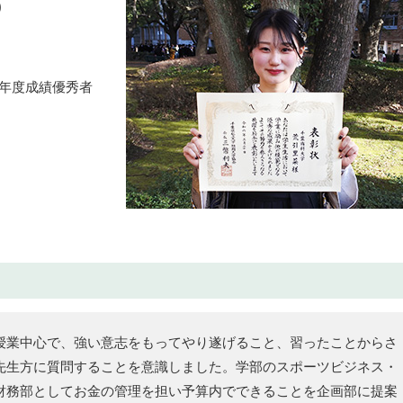
)
23年度成績優秀者
授業中心で、強い意志をもってやり遂げること、習ったことからさ
先生方に質問することを意識しました。学部のスポーツビジネス・
財務部としてお金の管理を担い予算内でできることを企画部に提案