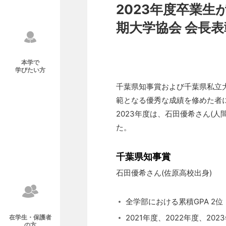
2023年度卒業
期大学協会 会長
本学で
学びたい方
千葉県知事賞および千葉県私立
範となる優秀な成績を修めた者
2023年度は、石田優希さん(
た。
千葉県知事賞
石田優希さん(佐原高校出身)
全学部における累積GPA 2位
2021年度、2022年度、20
在学生・保護者
の方