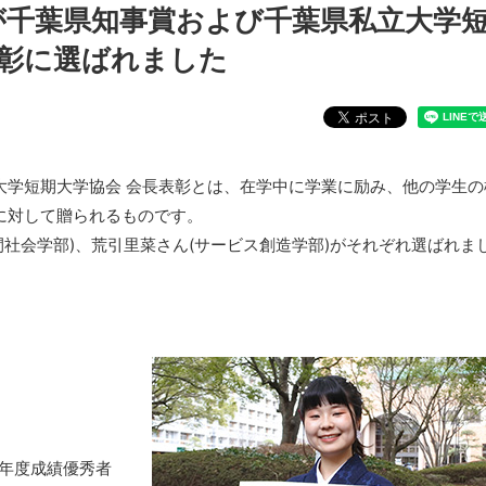
生が千葉県知事賞および千葉県私立大学
表彰に選ばれました
大学短期大学協会 会長表彰とは、在学中に学業に励み、他の学生の
に対して贈られるものです。
人間社会学部)、荒引里菜さん(サービス創造学部)がそれぞれ選ばれま
23年度成績優秀者