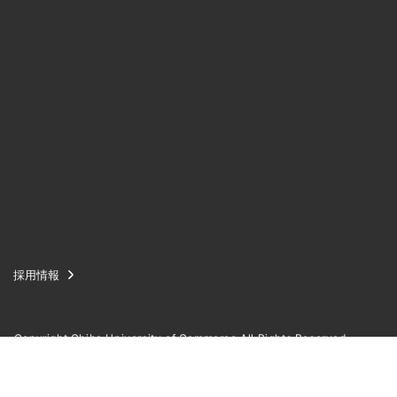
採用情報
Copyright Chiba University of Commerce All Rights Reserved.