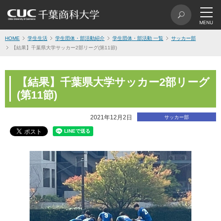
HOME
学生生活
学生団体・部活動紹介
学生団体・部活動 一覧
サッカー部
【結果】千葉県大学サッカー2部リーグ(第11節)
【結果】千葉県大学サッカー2部リーグ
(第11節)
2021年12月2日
サッカー部