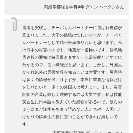
商経学部経営学科4年 グエン ハータンさん
選考を突破し、チーバくんパートナーに選ばれ自信が
高まりました。大学の勉強は忙しいですが、チーバく
んパートナーとして精一杯頑張りたいと思います。私
は日本の災害の中でも、地震が一番怖いです。緊急地
震速報の通知に毎回驚きますが、非常事態だとすぐに
分かるので、良い機能だと思います。しかし、外国人
がそれ以外の災害情報を知ることは大変です。災害時
は多くの情報が出回りますが、本当に重要な情報だけ
を知りたいと、多くの外国人は考えます。また、災害
関係の言葉は難しく理解するのは大変です。私は技能
実習生に日本語を教えていた経験があるので、彼らの
ようにまだ漢字をあまり読めない人たちや、入国した
ばかりの留学生の役に立つことができれば嬉しいで
す。
国際教養学部2年 ヴォテイ スオンさん