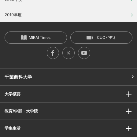
2019年度
MIRAI Times
CUCビデオ
千葉商科大学
大学概要
教育/学部・大学院
学生生活