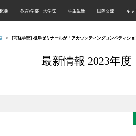
概要
教育/学部・大学院
学生生活
国際交流
キャ
度
[商経学部] 根岸ゼミナールが「アカウンティングコンペティシ
最新情報 2023年度