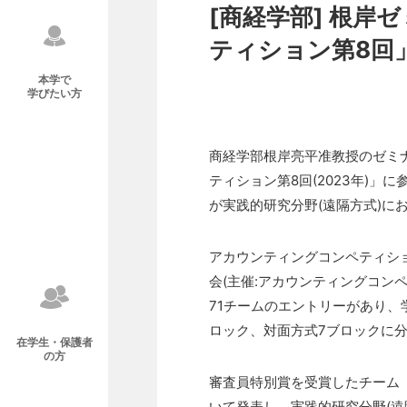
[商経学部] 根
ティション第8回
本学で
学びたい方
商経学部根岸亮平准教授のゼミナ
ティション第8回(2023年)
が実践的研究分野(遠隔方式)に
アカウンティングコンペティショ
会(主催:アカウンティングコン
71チームのエントリーがあり、
ロック、対面方式7ブロックに
在学生・保護者
の方
審査員特別賞を受賞したチーム
いて発表し、実践的研究分野(遠