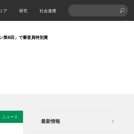
リア
研究
社会連携
ョン第8回」で審査員特別賞
ニュース
最新情報