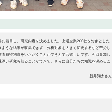
書に着目し、研究内容を決めました。上場企業200社を対象とした
うような結果が収集できず、分析対象を大きく変更するなど苦労し
審査員特別賞をいただくことができとても嬉しいです。今回参加し
味深い研究も知ることができて、さらに自分たちの知識を深めるこ
新井翔太さ