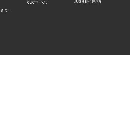
地域連携推進体制
CUCマガジン
者さまへ
採用情報