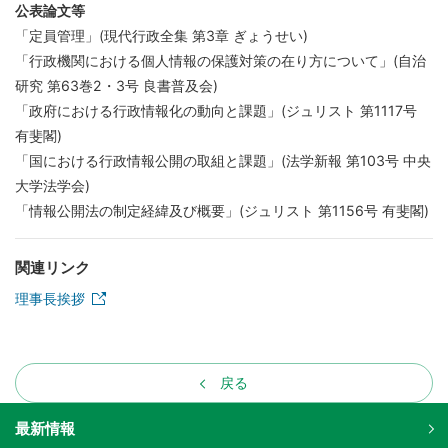
公表論文等
「定員管理」(現代行政全集 第3章 ぎょうせい)
「行政機関における個人情報の保護対策の在り方について」(自治
研究 第63巻2・3号 良書普及会)
「政府における行政情報化の動向と課題」(ジュリスト 第1117号
有斐閣)
「国における行政情報公開の取組と課題」(法学新報 第103号 中央
大学法学会)
「情報公開法の制定経緯及び概要」(ジュリスト 第1156号 有斐閣)
関連リンク
理事長挨拶
戻る
最新情報