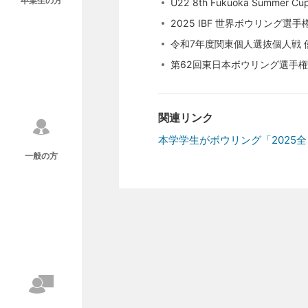
卒業生の方
U22 8th Fukuoka Summer Cu
2025 IBF 世界ボウリング選手
令和7年度関東個人選抜個人戦 
第62回東日本ボウリング選手権
関連リンク
本学学生がボウリング「2025
一般の方