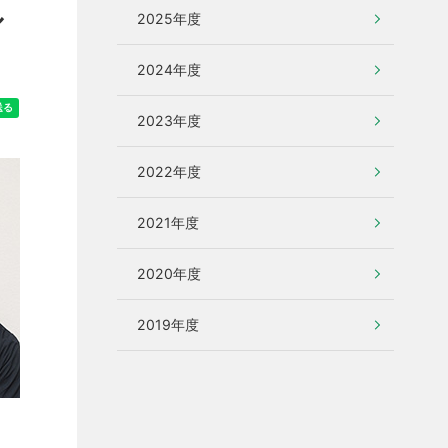
ル
2025年度
2024年度
2023年度
2022年度
2021年度
2020年度
2019年度