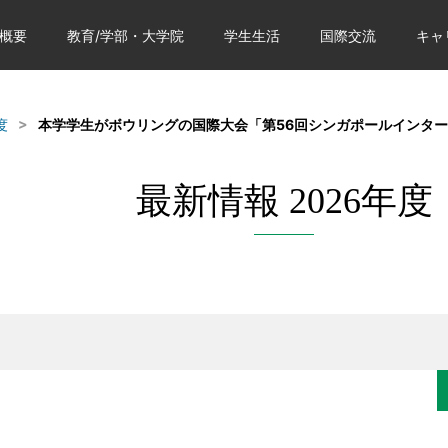
概要
教育/学部・大学院
学生生活
国際交流
キャ
度
本学学生がボウリングの国際大会「第56回シンガポールインター
最新情報 2026年度