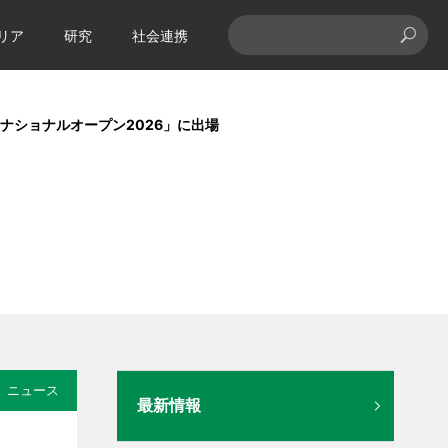
リア
研究
社会連携
ナショナルオープン2026」に出場
ニュース
最新情報