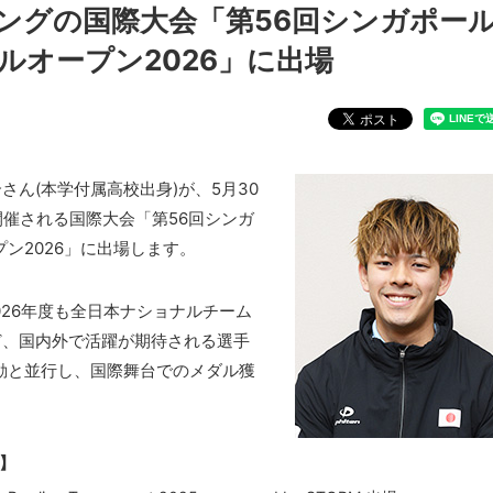
ングの国際大会「第56回シンガポー
ルオープン2026」に出場
さん(本学付属高校出身)が、5月30
開催される国際大会「第56回シンガ
ン2026」に出場します。
026年度も全日本ナショナルチーム
ど、国内外で活躍が期待される選手
動と並行し、国際舞台でのメダル獲
】