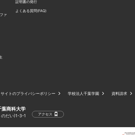
証明書の発行
よくある質問(FAQ)
計ファ
生
サイトのプライバシーポリシー
学校法人千葉学園
資料請求
千葉商科大学
アクセス
だい)1-3-1