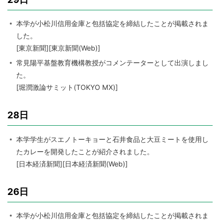
本学が小松川信用金庫と包括協定を締結したことが掲載されま
した。
[東京新聞][東京新聞(Web)]
常見陽平基盤教育機構教授がコメンテーターとして出演しまし
た。
[堀潤激論サミット(TOKYO MX)]
28日
本学学生がスエノトーキョーと石井食品と大豆ミートを使用し
たカレーを開発したことが紹介されました。
[日本経済新聞][日本経済新聞(Web)]
26日
本学が小松川信用金庫と包括協定を締結したことが掲載されま