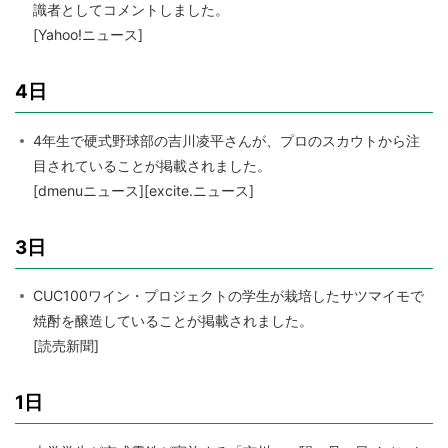
識者としてコメントしました。
[Yahoo!ニュース]
4日
4年生で硬式野球部の吉川凌平さんが、プロのスカウトから注
目されていることが掲載されました。
[dmenuニュース][excite.ニュース]
3日
CUC100ワイン・プロジェクトの学生が栽培したサツマイモで
焼酎を醸造していることが掲載されました。
[読売新聞]
1日