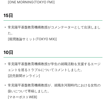
[ONE MORNING(TOKYO FM)]
15日
常見陽平基盤教育機構教授がコメンテーターとして出演しまし
た。
[堀潤激論サミット(TOKYO MX)]
10日
常見陽平基盤教育機構教授が学生の就職活動を支援するエージ
ェントを巡るトラブルについてコメントしました。
[読売新聞オンライン]
常見陽平基盤教育機構教授が、就職氷河期時代における女性の
扱いについて寄稿しました。
[マネーポストWEB]