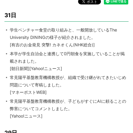
31日
学生ベンチャー食堂の取り組みと、一般開放しているThe
University DININGの様子が紹介されました。
[有吉のお金発見 突撃! カネオくん(NHK総合)]
本学が学生自治会と連携して0円朝食を実施していることが掲
載されました。
[朝日新聞][Yahoo!ニュース]
常見陽平基盤教育機構教授が、組織で受け継がれてきたいじめ
問題について寄稿しました。
[マネーポストWEB]
常見陽平基盤教育機構教授が、子どもがすぐにAIに頼ることの
弊害についてコメントしました。
[Yahoo!ニュース]
29日