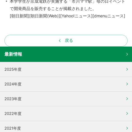
本学学生が京成電鉄が実施する「市川ママ駅」母の日イベント
で開発商品を販売することが掲載されました。
[朝日新聞][朝日新聞(Web)][Yahoo!ニュース][dmenuニュース]
戻る
最新情報
2025年度
2024年度
2023年度
2022年度
2021年度