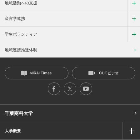
地域活動への支援
産官学連携
学生ボランティア
地域連携推進体制
MIRAI Times
CUCビデオ
千葉商科大学
大学概要